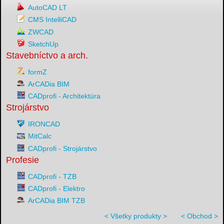
AutoCAD LT
CMS IntelliCAD
ZWCAD
SketchUp
Stavebníctvo a arch.
formZ
ArCADia BIM
CADprofi - Architektúra
Strojárstvo
IRONCAD
MitCalc
CADprofi - Strojárstvo
Profesie
CADprofi - TZB
CADprofi - Elektro
ArCADia BIM TZB
< Všetky produkty >
< Obchod >