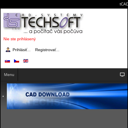
tCAD
Nie ste prihlásený
Prihlásiť...
Registrovať...
Menu