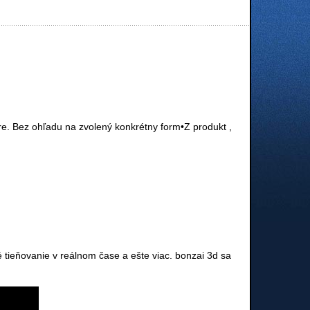
e. Bez ohľadu na zvolený konkrétny form•Z produkt ,
 tieňovanie v reálnom čase a ešte viac. bonzai 3d sa