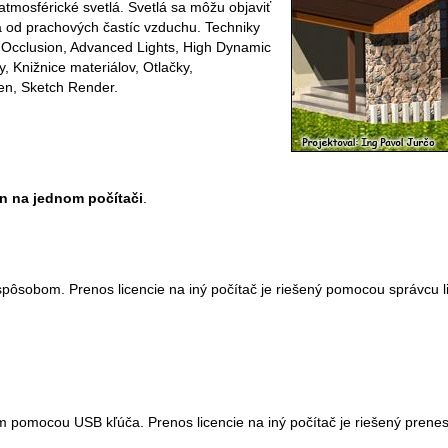
 atmosférické svetlá. Svetlá sa môžu objaviť
a od prachových častíc vzduchu. Techniky
 Occlusion, Advanced Lights, High Dynamic
 Knižnice materiálov, Otlačky,
en, Sketch Render.
en na jednom počítači
.
spôsobom. Prenos licencie na iný počítač je riešený pomocou správcu l
 pomocou USB kľúča. Prenos licencie na iný počítač je riešený prene