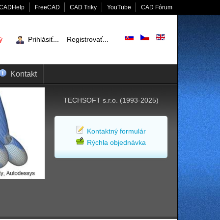
CADHelp
FreeCAD
CAD Triky
YouTube
CAD Fórum
ý
Prihlásiť...
Registrovať...
Kontakt
TECHSOFT s.r.o. (1993-2025)
Kontaktný formulár
Rýchla objednávka