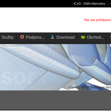
tCAD - DWG Alternatívy
Nie ste prihlásen
Služby
Podpora...
Download
Obchod...