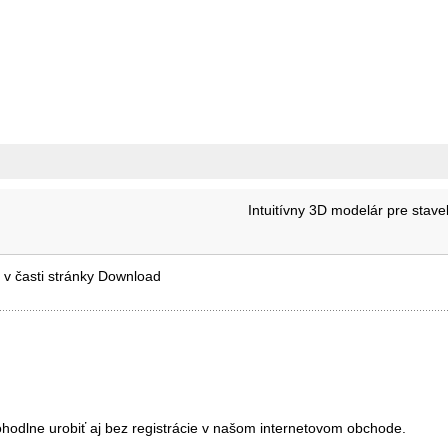
Intuitívny 3D modelár pre stave
 v časti stránky Download
ohodlne urobiť aj bez registrácie v našom internetovom obchode.