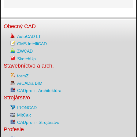
Obecný CAD
AutoCAD LT
CMS IntelliCAD
ZWCAD
SketchUp
Stavebníctvo a arch.
formZ
ArCADia BIM
CADprofi - Architektúra
Strojárstvo
IRONCAD
MitCalc
CADprofi - Strojárstvo
Profesie