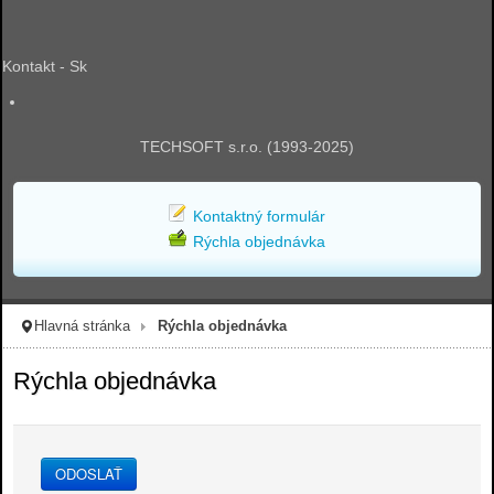
Kontakt - Sk
TECHSOFT s.r.o. (1993-2025)
Kontaktný formulár
Rýchla objednávka
Hlavná stránka
Rýchla objednávka
Rýchla objednávka
ODOSLAŤ