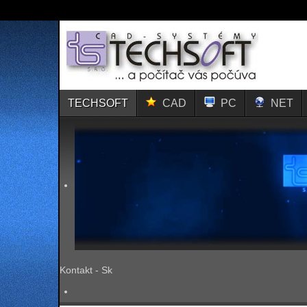
TECHSOFT
CAD
PC
NET
Kontakt - Sk