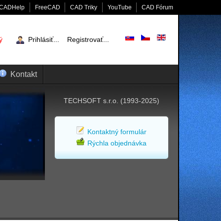
CADHelp
FreeCAD
CAD Triky
YouTube
CAD Fórum
ý
Prihlásiť...
Registrovať...
Kontakt
TECHSOFT s.r.o. (1993-2025)
Kontaktný formulár
Rýchla objednávka