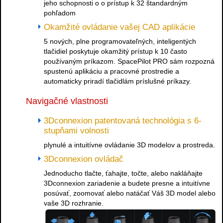
jeho schopnosti o o prístup k 32 štandardným
pohľadom
Okamžité ovládanie vašej CAD aplikácie
5 nových, plne programovateľných, inteligentých
tlačidiel poskytuje okamžitý prístup k 10 často
používaným príkazom. SpacePilot PRO sám rozpozná
spustenú aplikáciu a pracovné prostredie a
automaticky priradí tlačidlám príslušné príkazy.
Navigačné vlastnosti
3Dconnexion patentovaná technológia s 6-
stupňami volnosti
plynulé a intuitívne ovládanie 3D modelov a prostreda.
3Dconnexion ovládač
Jednoducho tlačte, ťahajte, točte, alebo nakláňajte
3Dconnexion zariadenie a budete presne a intuitívne
posúvať, zoomovať alebo natáčať Váš 3D model alebo
vaše 3D rozhranie.