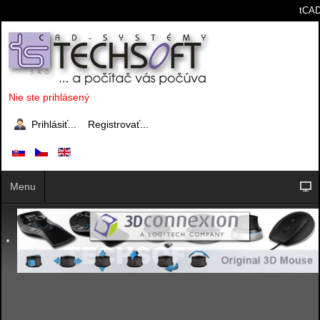
tCAD
Nie ste prihlásený
Prihlásiť...
Registrovať...
Menu