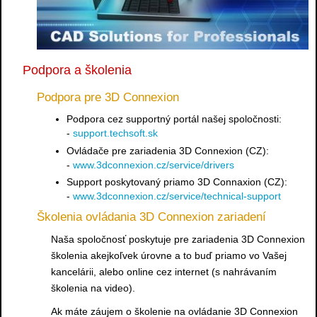
Podpora a školenia
Podpora pre 3D Connexion
Podpora cez supportný portál našej spoločnosti:
-
support.techsoft.sk
Ovládače pre zariadenia 3D Connexion (CZ):
-
www.3dconnexion.cz/service/drivers
Support poskytovaný priamo 3D Connaxion (CZ):
-
www.3dconnexion.cz/service/technical-support
Školenia ovládania 3D Connexion zariadení
Naša spoločnosť poskytuje pre zariadenia 3D Connexion
školenia akejkoľvek úrovne a to buď priamo vo Vašej
kancelárii, alebo online cez internet (s nahrávaním
školenia na video).
Ak máte záujem o školenie na ovládanie 3D Connexion