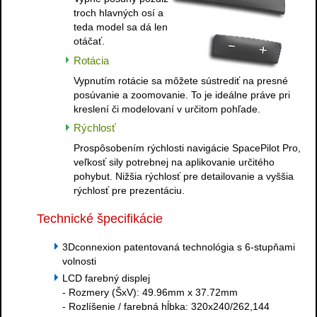
troch hlavných osí a
teda model sa dá len
otáčať.
Rotácia
Vypnutím rotácie sa môžete sústrediť na presné
posúvanie a zoomovanie. To je ideálne práve pri
kreslení či modelovaní v určitom pohľade.
Rýchlosť
Prospôsobením rýchlosti navigácie SpacePilot Pro,
veľkosť sily potrebnej na aplikovanie určitého
pohybut. Nižšia rýchlosť pre detailovanie a vyššia
rýchlosť pre prezentáciu.
Technické špecifikácie
3Dconnexion patentovaná technológia s 6-stupňami
volnosti
LCD farebný displej
- Rozmery (ŠxV): 49.96mm x 37.72mm
- Rozlíšenie / farebná hĺbka: 320x240/262,144