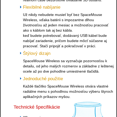
Flexibilné nabíjanie
Už nikdy nebudete musieť byť bez SpaceMouse
Wireless, vďaka batérii s impozantne dlhou
životnosťou až jeden mesiac a možnosťou pracovať
ako s káblom tak aj bez kábla.
keď budete potrebovať, dodávaný USB kábel bude
nabíjať zariadenie, pričom budete môcť súčasne aj
pracovať. Stačí pripojiť a pokračovať v práci.
Štýlový dizajn
SpaceMouse Wireless sa vyznačuje pozornosťou k
detailu, od jeho malých rozmerov a základne z leštenej
ocele až po dve pohodlne umiestnené tlačidlá.
Jednoduché použitie
Každé tlačítko SpaceMouse Wireless otvára vlastné
radiálne menu s pohodlnou možnosťou výberu štyroch
aplikačných príkazov myšou.
Technické špecifikácie