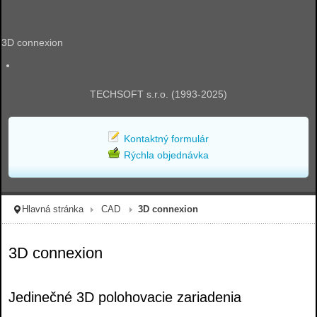
3D connexion
TECHSOFT s.r.o. (1993-2025)
Kontaktný formulár
Rýchla objednávka
Hlavná stránka
CAD
3D connexion
3D connexion
Jedinečné 3D polohovacie zariadenia