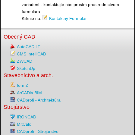
zariadení - kontaktujte nás prosím prostredníctvom
formulára.
Kliknie na:
Kontaktný Formulár
Obecný CAD
AutoCAD LT
CMS IntelliCAD
ZWCAD
SketchUp
Stavebníctvo a arch.
formZ
ArCADia BIM
CADprofi - Architektúra
Strojárstvo
IRONCAD
MitCalc
CADprofi - Strojárstvo