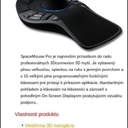
SpaceMouse Pro je najnovším prírastkom do radu
profesionálnych 3Dconnexion 3D myší. Je vybavený
plnou veľkosťou, opierkou na ruku s jemným povrchom a
s 15 veľkými plne programovateľnými funkčnými
klávesami pre prístup k príkazom aplikácie, štandardným
pohľadom a klávesám na klávesnici a zároveň s
pohodlným On-Screen Displayom poskytujúcim vizuálnu
podporu..
Vlastnosti produktu
Intuitívna 3D navigácia