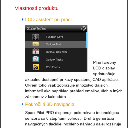
Vlastnosti produktu
LCD asistent pri práci
Plne farebný
LCD display
sprístupňuje
aktuálne dostupné príkazy spustenej CAD aplikácie.
Okrem toho však zobrazuje množstvo ďalších
informácií ako napríklad prehľad emailov, úloh a iných
záznamov z kalendára.
Pokročilá 3D navigácia
SpacePilot PRO disponuje pokorokvou technológiou
senzora so 6 stupňami voľnosti. Druhá generácia
navigačných tlačidiel rýchleho náhľadu dalej rozširuje