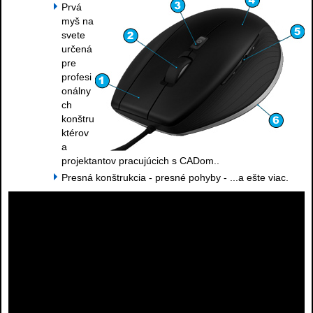
Prvá
myš na
svete
určená
pre
profesi
onálny
ch
konštru
ktérov
a
projektantov pracujúcich s CADom..
Presná konštrukcia - presné pohyby - ...a ešte viac.