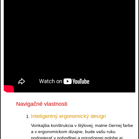
Navigačné vlastnosti
Inteligentný ergonomický design
Vonkajšia konštrukcia v štýlovej, matne čiernej farbe
a v ergonomickom dizajne, bude vašu ruku
podopierať v pohodlnej a prirodzenej polohe aj