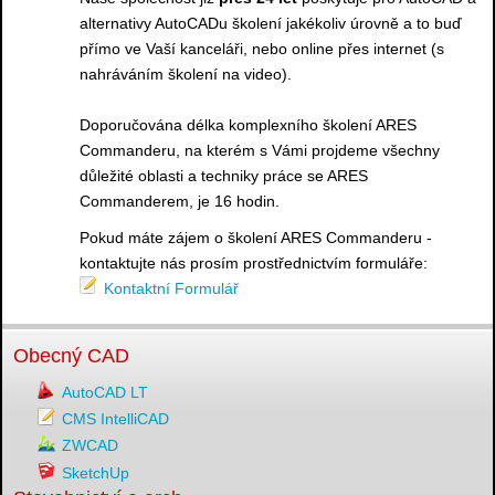
alternativy AutoCADu školení jakékoliv úrovně a to buď
přímo ve Vaší kanceláři, nebo online přes internet (s
nahráváním školení na video).
Doporučována délka komplexního školení ARES
Commanderu, na kterém s Vámi projdeme všechny
důležité oblasti a techniky práce se ARES
Commanderem, je 16 hodin.
Pokud máte zájem o školení ARES Commanderu -
kontaktujte nás prosím prostřednictvím formuláře:
Kontaktní Formulář
Obecný CAD
AutoCAD LT
CMS IntelliCAD
ZWCAD
SketchUp