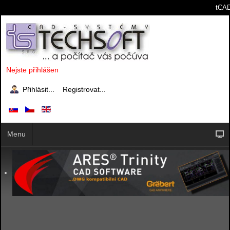
tCAD
Nejste přihlášen
Přihlásit...
Registrovat...
Menu