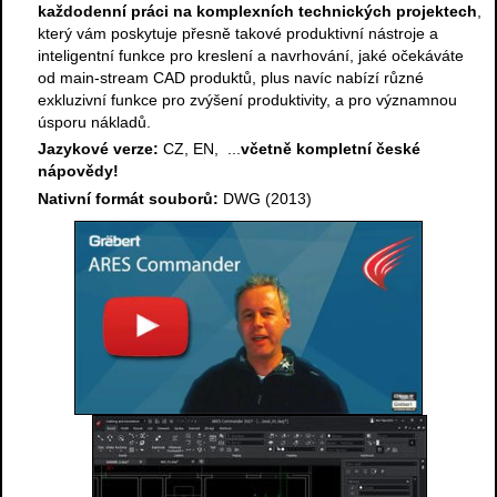
každodenní práci na komplexních technických projektech
,
který vám poskytuje přesně takové produktivní nástroje a
inteligentní funkce pro kreslení a navrhování, jaké očekáváte
od main-stream CAD produktů, plus navíc nabízí různé
exkluzivní funkce pro zvýšení produktivity, a pro významnou
úsporu nákladů.
Jazykové verze:
CZ, EN, ...
včetně kompletní české
nápovědy!
Nativní formát souborů:
DWG (2013)