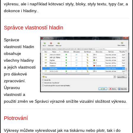
výkresu, ale i například kótovací styly, bloky, styly textu, typy čar, a
dokonce i hladiny..
Správce vlastností hladin
Správce
vlastností hladin
obsahuje
všechny hladiny
a jejich vlastnosti
pro dávkové
zpracování.
Úpravou
vlastností a
použití změn ve Správci výrazně snížíte vizuální složitost výkresu.
Plotrování
Výkresy můžete vykreslovat jak na tiskárnu nebo plotr, tak i do