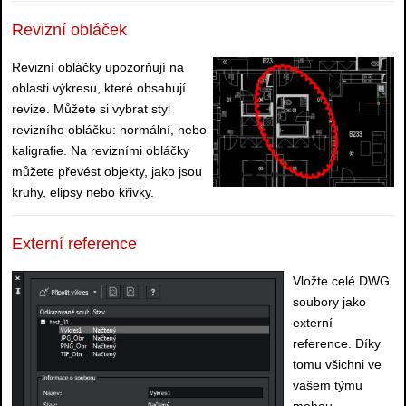
Revizní obláček
Revizní obláčky upozorňují na
oblasti výkresu, které obsahují
revize. Můžete si vybrat styl
revizního obláčku: normální, nebo
kaligrafie. Na revizními obláčky
můžete převést objekty, jako jsou
kruhy, elipsy nebo křivky.
Externí reference
Vložte celé DWG
soubory jako
externí
reference. Díky
tomu všichni ve
vašem týmu
mohou