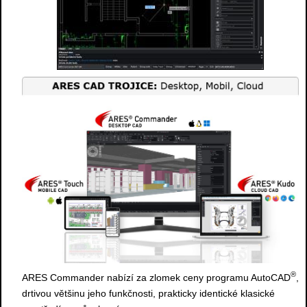
®
ARES Commander nabízí za zlomek ceny programu AutoCAD
,
drtivou většinu jeho funkčnosti, prakticky identické klasické