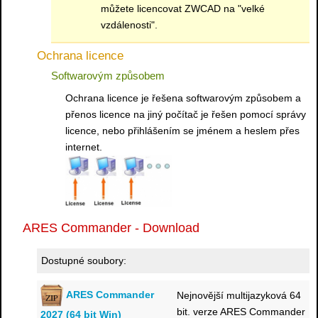
můžete licencovat ZWCAD na "velké
vzdálenosti".
Ochrana licence
Softwarovým způsobem
Ochrana licence je řešena softwarovým způsobem a
přenos licence na jiný počítač je řešen pomocí správy
licence, nebo přihlášením se jménem a heslem přes
internet.
ARES Commander - Download
Dostupné soubory:
ARES Commander
Nejnovější multijazyková 64
bit. verze ARES Commander
2027 (64 bit Win)