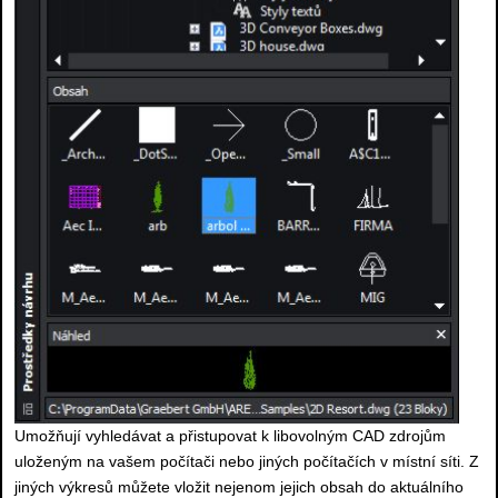
Umožňují vyhledávat a přistupovat k libovolným CAD zdrojům
uloženým na vašem počítači nebo jiných počítačích v místní síti. Z
jiných výkresů můžete vložit nejenom jejich obsah do aktuálního