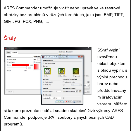
ARES Commander umožňuje vložit nebo upravit velké rastrové
obrázky bez problémů v různých formátech, jako jsou BMP, TIFF,
GIF, JPG, PCX, PNG, ....
Šrafy
ŠŠraf vyplní
uzavřenou
oblast objektem
s plnou výplní, s
výplní přechodu
barev nebo
předdefinovaný
m šrafovacím
vzorem. Můžete
si tak pro prezentaci udělat snadno skutečně živé výkresy. ARES
Commander podporuje .PAT soubory z jiných běžných CAD
programů.