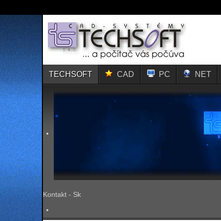
TECHSOFT
CAD
PC
NET
Kontakt - Sk