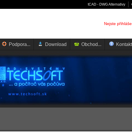
tCAD - DWG Alternativy
Nejste přihláš
Podpora...
Download
Obchod...
Kontakt