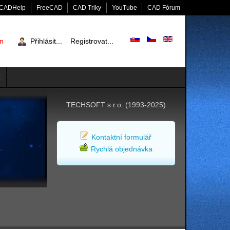
CADHelp
FreeCAD
CAD Triky
YouTube
CAD Fórum
en
Přihlásit...
Registrovat...
TECHSOFT s.r.o. (1993-2025)
Kontaktní formulář
Rychlá objednávka