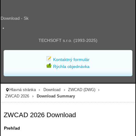
Download - Sk
TECHSOFT s.r.o. (1993-2025)
Kontaktný formulár
Rýchla objednávka
Hlavná stránka
Download
ZWCAD (DWG)
ZWCAD 2026
Download Summary
ZWCAD 2026 Download
Prehľad