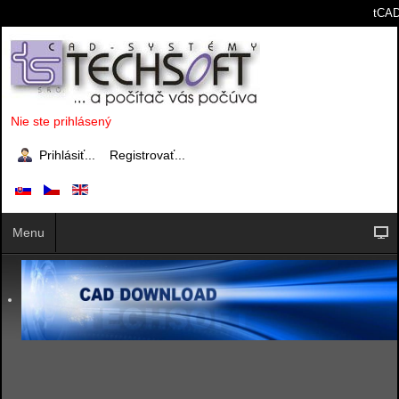
tCAD
Nie ste prihlásený
Prihlásiť...
Registrovať...
Menu