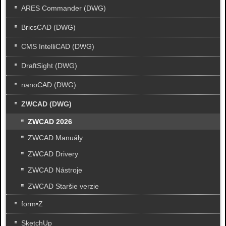
ARES Commander (DWG)
BricsCAD (DWG)
CMS IntelliCAD (DWG)
DraftSight (DWG)
nanoCAD (DWG)
ZWCAD (DWG)
ZWCAD 2026
ZWCAD Manuály
ZWCAD Drivery
ZWCAD Nástroje
ZWCAD Staršie verzie
form•Z
SketchUp