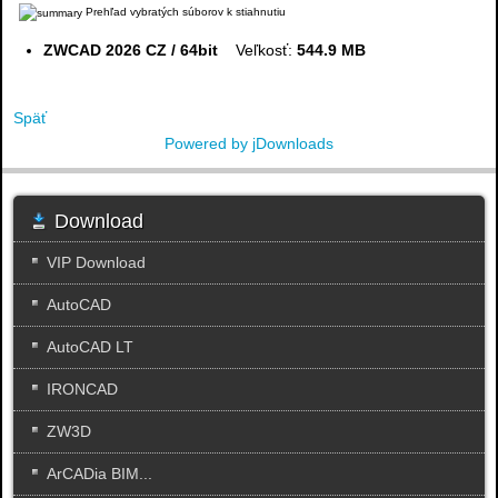
Prehľad vybratých súborov k stiahnutiu
ZWCAD 2026 CZ / 64bit
Veľkosť:
544.9 MB
Späť
Powered by jDownloads
Download
VIP Download
AutoCAD
AutoCAD LT
IRONCAD
ZW3D
ArCADia BIM...